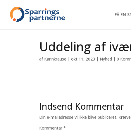
FÅ EN 
Uddeling af iv
af
Karinkrause
|
okt 11, 2023
|
Nyhed
|
0 Komm
Indsend Kommentar
Din e-mailadresse vil ikke blive publiceret.
Kræve
Kommentar
*