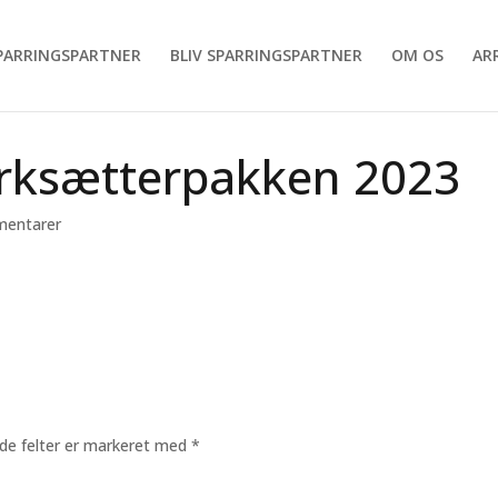
SPARRINGSPARTNER
BLIV SPARRINGSPARTNER
OM OS
AR
ærksætterpakken 2023
entarer
de felter er markeret med
*