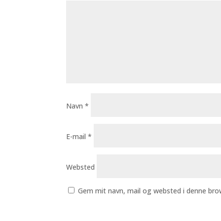
Navn
*
E-mail
*
Websted
Gem mit navn, mail og websted i denne bro