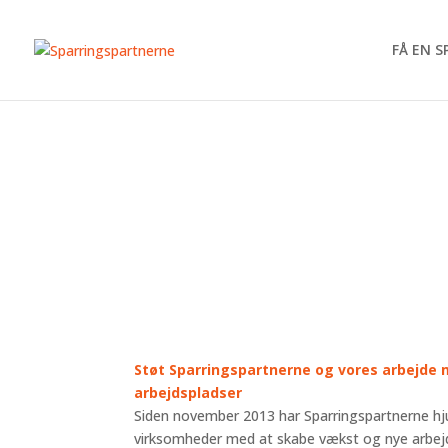
FÅ EN 
Støt Sparringspartnerne og vores arbejde
arbejdspladser
Siden november 2013 har Sparringspartnerne hj
virksomheder med at skabe vækst og nye arbejd