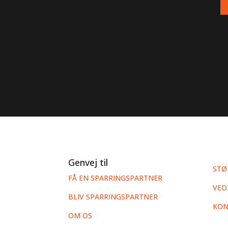
Genvej til
STØT
FÅ EN SPARRINGSPARTNER
VED
BLIV SPARRINGSPARTNER
KON
OM OS