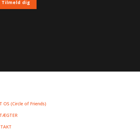
Tilmeld dig
 OS (Circle of Friends)
TÆGTER
TAKT