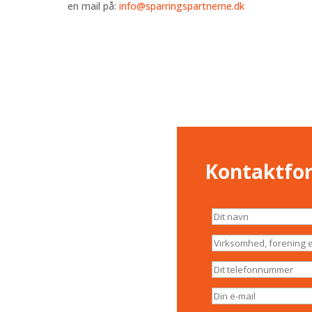
en mail på:
info@sparringspartnerne.dk
Kontaktfo