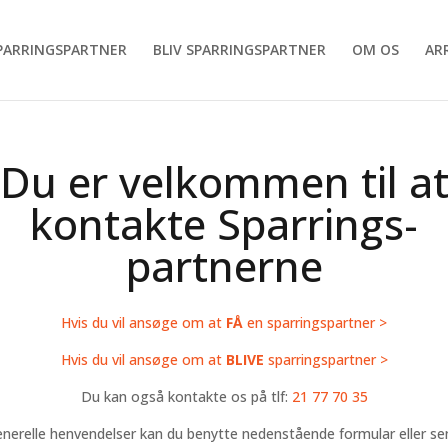
SPARRINGSPARTNER
BLIV SPARRINGSPARTNER
OM OS
AR
Du er velkommen til a
kontakte Sparrings­
partnerne
Hvis du vil ansøge om at
FÅ
en sparringspartner >
Hvis du vil ansøge om at
BLIVE
sparringspartner >
Du kan også kontakte os på tlf:
21 77 70 35
enerelle henvendelser kan du benytte nedenstående formular eller se