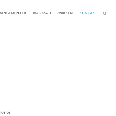
RANGEMENTER
IVÆRKSÆTTERPAKKEN
KONTAKT
t
nde os