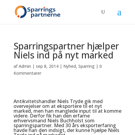
Sparringspartner hjælper
Niels ind på nyt marked
af
Admin
|
sep 8, 2014
|
Nyhed
,
Sparring
|
0
Kommentarer
Antikvitetshandler Niels Tryde gik med
overvejelser om at eksportere til et nyt
marked, men han manglede input til at komme
videre. Derfor fik han den erfarne
erhvervsmand Niels Buchholst som
sparringspartner. Med 30 års eksporterfaring
havde han den indsigt, der kunne hjælpe Niels