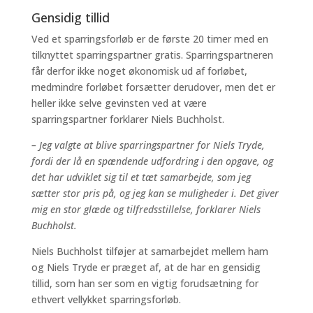
Gensidig tillid
Ved et sparringsforløb er de første 20 timer med en
tilknyttet sparringspartner gratis. Sparringspartneren
får derfor ikke noget økonomisk ud af forløbet,
medmindre forløbet forsætter derudover, men det er
heller ikke selve gevinsten ved at være
sparringspartner forklarer Niels Buchholst.
– Jeg valgte at blive sparringspartner for Niels Tryde,
fordi der lå en spændende udfordring i den opgave, og
det har udviklet sig til et tæt samarbejde, som jeg
sætter stor pris på, og jeg kan se muligheder i. Det giver
mig en stor glæde og tilfredsstillelse, forklarer Niels
Buchholst.
Niels Buchholst tilføjer at samarbejdet mellem ham
og Niels Tryde er præget af, at de har en gensidig
tillid, som han ser som en vigtig forudsætning for
ethvert vellykket sparringsforløb.