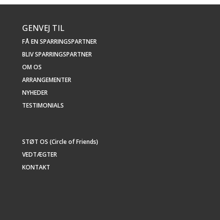
GENVEJ TIL
FÅ EN SPARRINGSPARTNER
BLIV SPARRINGSPARTNER
OM OS
ARRANGEMENTER
NYHEDER
TESTIMONIALS
STØT OS (Circle of Friends)
VEDTÆGTER
KONTAKT