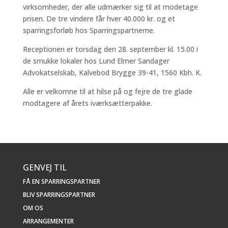
virksomheder, der alle udmærker sig til at modetage
prisen. De tre vindere får hver 40.000 kr. og et
sparringsforløb hos Sparringspartnerne.
Receptionen er torsdag den 28. september kl. 15.00 i
de smukke lokaler hos Lund Elmer Sandager
Advokatselskab, Kalvebod Brygge 39-41, 1560 Kbh. K.
Alle er velkomne til at hilse på og fejre de tre glade
modtagere af årets iværksætterpakke.
GENVEJ TIL
FÅ EN SPARRINGSPARTNER
BLIV SPARRINGSPARTNER
OM OS
ARRANGEMENTER