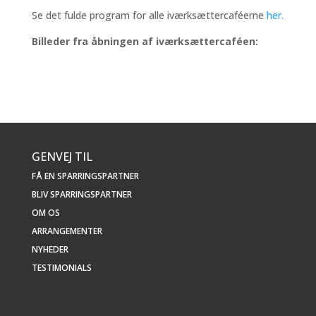
Se det fulde program for alle iværksættercaféerne
her.
Billeder fra åbningen af iværksættercaféen:
GENVEJ TIL
FÅ EN SPARRINGSPARTNER
BLIV SPARRINGSPARTNER
OM OS
ARRANGEMENTER
NYHEDER
TESTIMONIALS