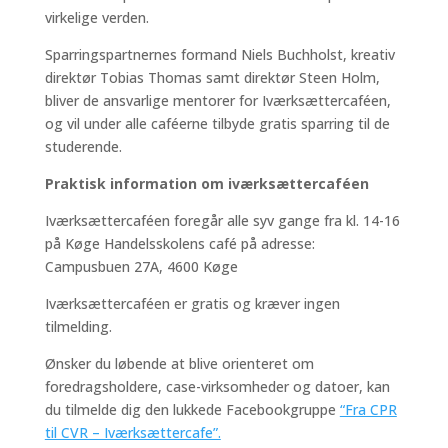
virkelige verden.
Sparringspartnernes formand Niels Buchholst, kreativ
direktør Tobias Thomas samt direktør Steen Holm,
bliver de ansvarlige mentorer for Iværksættercaféen,
og vil under alle caféerne tilbyde gratis sparring til de
studerende.
Praktisk information om iværksættercaféen
Iværksættercaféen foregår alle syv gange fra kl. 14-16
på Køge Handelsskolens café på adresse:
Campusbuen 27A, 4600 Køge
Iværksættercaféen er gratis og kræver ingen
tilmelding.
Ønsker du løbende at blive orienteret om
foredragsholdere, case-virksomheder og datoer, kan
du tilmelde dig den lukkede Facebookgruppe
“Fra CPR
til CVR – Iværksættercafe”.