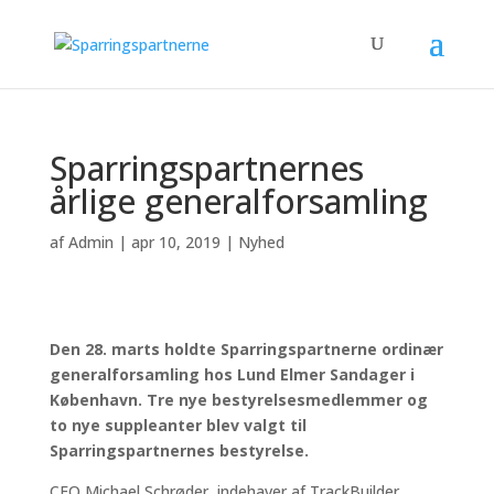
Sparringspartnernes
årlige generalforsamling
af
Admin
|
apr 10, 2019
|
Nyhed
Den 28. marts holdte Sparringspartnerne ordinær
generalforsamling hos Lund Elmer Sandager i
København. Tre nye bestyrelsesmedlemmer og
to nye suppleanter blev valgt til
Sparringspartnernes bestyrelse.
CEO Michael Schrøder, indehaver af TrackBuilder,