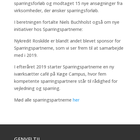
sparringsforløb og modtaget 15 nye ansøgninger fra
virksomheder, der ønsker sparringsforløb.
I beretningen fortalte Niels Buchholst også om nye
initiativer hos Sparringspartnerne:
Nykredit Roskilde er blandt andet blevet sponsor for
Sparringspartnerne, som vi ser frem til at samarbejde
med i 2019.
I efteråret 2019 starter Sparringspartnerne en ny
iværksætter café på Køge Campus, hvor fem
kompetente sparringspartnere står til rådighed for
vejledning og sparring.
Mød alle sparringspartnerne
her
GENVEJ TIL