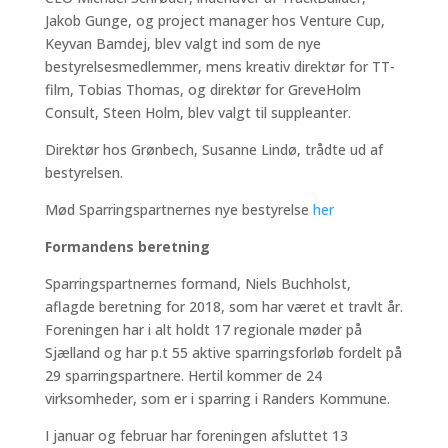
Jakob Gunge, og project manager hos Venture Cup,
Keyvan Bamdej, blev valgt ind som de nye
bestyrelsesmedlemmer, mens kreativ direktør for TT-
film, Tobias Thomas, og direktør for GreveHolm
Consult, Steen Holm, blev valgt til suppleanter.
Direktør hos Grønbech, Susanne Lindø, trådte ud af
bestyrelsen.
Mød Sparringspartnernes nye bestyrelse
her
Formandens beretning
Sparringspartnernes formand, Niels Buchholst,
aflagde beretning for 2018, som har været et travlt år.
Foreningen har i alt holdt 17 regionale møder på
Sjælland og har p.t 55 aktive sparringsforløb fordelt på
29 sparringspartnere. Hertil kommer de 24
virksomheder, som er i sparring i Randers Kommune.
I januar og februar har foreningen afsluttet 13