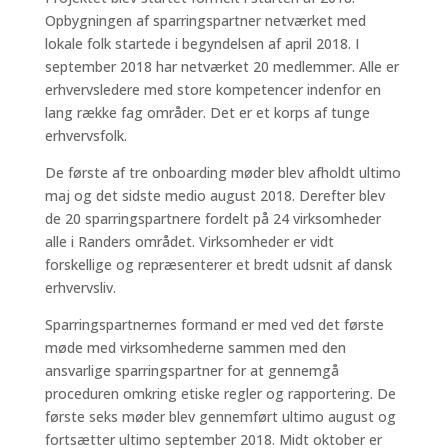
Opbygningen af sparringspartner netværket med
lokale folk startede i begyndelsen af april 2018. I
september 2018 har netværket 20 medlemmer. Alle er
erhvervsledere med store kompetencer indenfor en
lang række fag områder. Det er et korps af tunge
erhvervsfolk.
De første af tre onboarding møder blev afholdt ultimo
maj og det sidste medio august 2018. Derefter blev
de 20 sparringspartnere fordelt på 24 virksomheder
alle i Randers området. Virksomheder er vidt
forskellige og repræsenterer et bredt udsnit af dansk
erhvervsliv.
Sparringspartnernes formand er med ved det første
møde med virksomhederne sammen med den
ansvarlige sparringspartner for at gennemgå
proceduren omkring etiske regler og rapportering. De
første seks møder blev gennemført ultimo august og
fortsætter ultimo september 2018. Midt oktober er