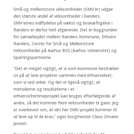
Små og mellemstore virksomheder (SMV’er) udgør
den største andel af virksomheder i Randers.
SMV’ernes indflydelse på vækst og beskæftigelse i
Randers er derfor helt afgørende. Det er baggrunden
for samarbejdet mellem Randers Kommune, Erhverv
Randers, Center for Små og Mellemstore
Virksomheder på Aarhus BSS (Aarhus Universitet) og
Sparringspartnerne.
”Det er meget vigtigt, at vi som kommune bestræber
os på at lave projekter sammen med erhvervslivet,
som vi ved virker. Og det er ligeså vigtigt, at
metoderne og resultaterne i et
erhvervsfremmeprojekt kan bruges efterfølgende af
andre, så det kommer flere virksomheder til gavn. Jeg
er overbevist om, at det her SMV-projekt kommer til
at leve op til de krav,” siger borgmester Claus Omann
Jensen.