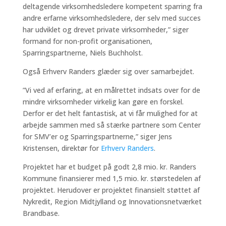
deltagende virksomhedsledere kompetent sparring fra
andre erfarne virksomhedsledere, der selv med succes
har udviklet og drevet private virksomheder,” siger
formand for non-profit organisationen,
Sparringspartnerne, Niels Buchholst.
Også Erhverv Randers glæder sig over samarbejdet.
”Vi ved af erfaring, at en målrettet indsats over for de
mindre virksomheder virkelig kan gøre en forskel.
Derfor er det helt fantastisk, at vi får mulighed for at
arbejde sammen med så stærke partnere som Center
for SMV’er og Sparringspartnerne,” siger Jens
Kristensen, direktør for
Erhverv Randers
.
Projektet har et budget på godt 2,8 mio. kr. Randers
Kommune finansierer med 1,5 mio. kr. størstedelen af
projektet. Herudover er projektet finansielt støttet af
Nykredit, Region Midtjylland og Innovationsnetværket
Brandbase.