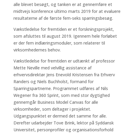
alle blevet besøgt, og tanken er at gennemføre et
midtvejs konference ultimo marts 2019 for at evaluere
resultaterne af de første fem-seks sparringsbesøg.
Vækstledelse for fremtiden er et forskningsprojekt,
som afsluttes til august 2019. Igennem hele forløbet
er der fem indlæringsmoduler, som relaterer til
virksomhedernes behov.
Vækstledelse for fremtiden er udtænkt af professor
Mette Neville med velvillig assistance af
erhvervsdirektør Jens Enevold Kristensen fra Erhverv
Randers og Niels Buchholst, formand for
Sparringspartnerne. Programmet udføres af Nils
Wegener fra 360 Sprint, som med stor dygtighed
gennemgår Business Model Canvas for alle
virksomheder, som deltager i projektet.
Udgangspunktet er dermed det samme for alle.
Derefter udarbejder Tove Brink, lektor på Syddansk
Universitet, personprofiler og organisationsforhold