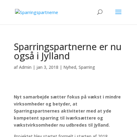
Sparringspartnerne er nu
også i Jylland
af
Admin
|
jan 3, 2018
|
Nyhed
,
Sparring
Nyt samarbejde sætter fokus på vækst i mindre
virksomheder og betyder, at
Sparringspartnernes aktiviteter med at yde
kompetent sparring til iværksættere og
vækstvirksomheder nu udbredes til Jylland.
Projektet blev startet formelt i starten af 2018.