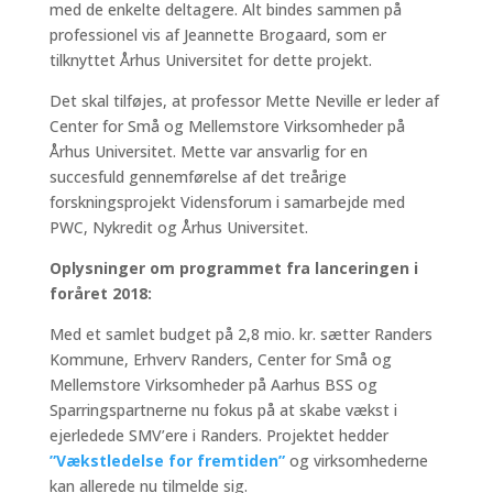
med de enkelte deltagere. Alt bindes sammen på
professionel vis af Jeannette Brogaard, som er
tilknyttet Århus Universitet for dette projekt.
Det skal tilføjes, at professor Mette Neville er leder af
Center for Små og Mellemstore Virksomheder på
Århus Universitet. Mette var ansvarlig for en
succesfuld gennemførelse af det treårige
forskningsprojekt Vidensforum i samarbejde med
PWC, Nykredit og Århus Universitet.
Oplysninger om programmet fra lanceringen i
foråret 2018:
Med et samlet budget på 2,8 mio. kr. sætter Randers
Kommune, Erhverv Randers, Center for Små og
Mellemstore Virksomheder på Aarhus BSS og
Sparringspartnerne nu fokus på at skabe vækst i
ejerledede SMV’ere i Randers. Projektet hedder
”Vækstledelse for fremtiden”
og virksomhederne
kan allerede nu tilmelde sig.