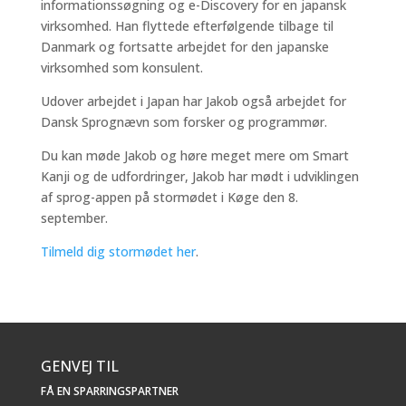
informationssøgning og e-Discovery for en japansk
virksomhed. Han flyttede efterfølgende tilbage til
Danmark og fortsatte arbejdet for den japanske
virksomhed som konsulent.
Udover arbejdet i Japan har Jakob også arbejdet for
Dansk Sprognævn som forsker og programmør.
Du kan møde Jakob og høre meget mere om Smart
Kanji og de udfordringer, Jakob har mødt i udviklingen
af sprog-appen på stormødet i Køge den 8.
september.
Tilmeld dig stormødet her
.
GENVEJ TIL
FÅ EN SPARRINGSPARTNER