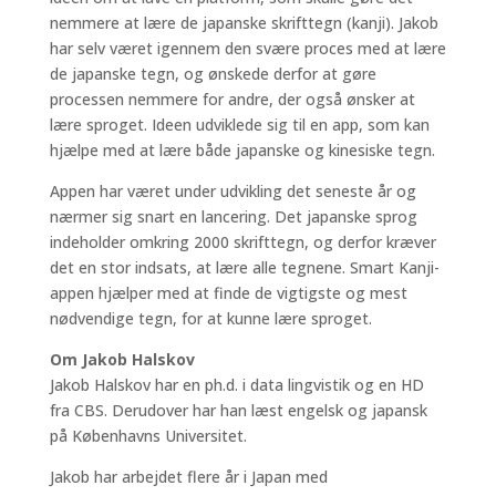
nemmere at lære de japanske skrifttegn (kanji). Jakob
har selv været igennem den svære proces med at lære
de japanske tegn, og ønskede derfor at gøre
processen nemmere for andre, der også ønsker at
lære sproget. Ideen udviklede sig til en app, som kan
hjælpe med at lære både japanske og kinesiske tegn.
Appen har været under udvikling det seneste år og
nærmer sig snart en lancering. Det japanske sprog
indeholder omkring 2000 skrifttegn, og derfor kræver
det en stor indsats, at lære alle tegnene. Smart Kanji-
appen hjælper med at finde de vigtigste og mest
nødvendige tegn, for at kunne lære sproget.
Om Jakob Halskov
Jakob Halskov har en ph.d. i data lingvistik og en HD
fra CBS. Derudover har han læst engelsk og japansk
på Københavns Universitet.
Jakob har arbejdet flere år i Japan med