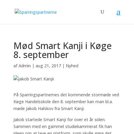
Mød Smart Kanji i Køge
8. september
af
Admin
|
aug 21, 2017
|
Nyhed
På Sparringspartnernes det kommende stormøde ved
Køge Handelsskole den 8. september kan man bl.a.
møde Jakob Halskov fra Smart Kanji.
Jakob startede Smart Kanji for over et år siden.
Sammen med en gammel studiekammerat fik han
ideen om at lave en platform, som skulle gøre det