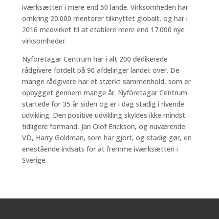
iværksætteri i mere end 50 lande. Virksomheden har
omkring 20.000 mentorer tilknyttet globalt, og har i
2016 medvirket til at etablere mere end 17.000 nye
virksomheder.
Nyföretagar Centrum har i alt 200 dedikerede
rådgivere fordelt på 90 afdelinger landet over. De
mange rådgivere har et stærkt sammenhold, som er
opbygget gennem mange år. Nyföretagar Centrum
startede for 35 år siden og er i dag stadig i rivende
udvikling. Den positive udvikling skyldes ikke mindst
tidligere formand, Jan Olof Erickson, og nuværende
VD, Harry Goldman, som har gjort, og stadig gør, en
enestående indsats for at fremme iværksætteri i
Sverige.