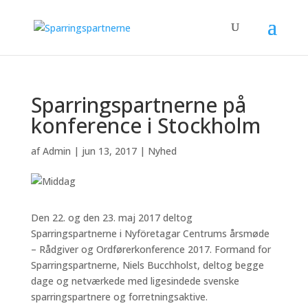
Sparringspartnerne på
konference i Stockholm
af
Admin
|
jun 13, 2017
|
Nyhed
Den 22. og den 23. maj 2017 deltog
Sparringspartnerne i Nyföretagar Centrums årsmøde
– Rådgiver og Ordførerkonference 2017. Formand for
Sparringspartnerne, Niels Bucchholst, deltog begge
dage og netværkede med ligesindede svenske
sparringspartnere og forretningsaktive.