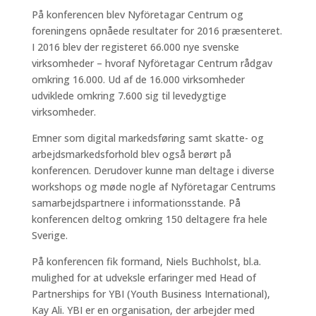
På konferencen blev Nyföretagar Centrum og
foreningens opnåede resultater for 2016 præsenteret.
I 2016 blev der registeret 66.000 nye svenske
virksomheder – hvoraf Nyföretagar Centrum rådgav
omkring 16.000. Ud af de 16.000 virksomheder
udviklede omkring 7.600 sig til levedygtige
virksomheder.
Emner som digital markedsføring samt skatte- og
arbejdsmarkedsforhold blev også berørt på
konferencen. Derudover kunne man deltage i diverse
workshops og møde nogle af Nyföretagar Centrums
samarbejdspartnere i informationsstande. På
konferencen deltog omkring 150 deltagere fra hele
Sverige.
På konferencen fik formand, Niels Buchholst, bl.a.
mulighed for at udveksle erfaringer med Head of
Partnerships for YBI (Youth Business International),
Kay Ali. YBI er en organisation, der arbejder med