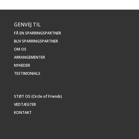
GENVEJ TIL
FÅ EN SPARRINGSPARTNER
BLIV SPARRINGSPARTNER
OM OS
ARRANGEMENTER
NYHEDER
TESTIMONIALS
STØT OS (Circle of Friends)
VEDTÆGTER
KONTAKT