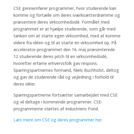
CSE gennemfører programmer, hvor studerende kan
komme og fortælle om deres iværksætterdrømme og
præsentere deres virksomhedsidé. Formålet med
programmet er at hjælpe studerende, som går med
tanken om at starte egen virksomhed, med at komme
videre fra idéen og til at starte en virksomhed op. På
accelerator-programmet den 16. maj præsenterede
12 studerende deres pitch til en virksomhedsidé,
hvorefter erfarne erhvervsfolk gav respons.
Sparringspartnernes formand, Niels Buchholst, deltog
og gav de studerende råd og vejledning i forhold til
deres idéer.
Sparringspartnerne fortsætter samarbejdet med CSE
og vil deltage i kommende programmer. CSE-
programmerne støttes af Industriens Fond.
Læs mere om CSE og deres programmer her
.