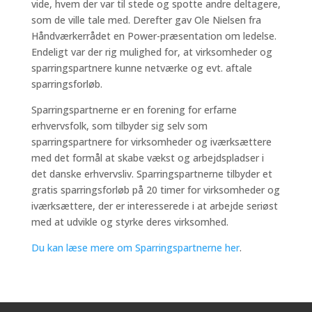
vide, hvem der var til stede og spotte andre deltagere,
som de ville tale med. Derefter gav Ole Nielsen fra
Håndværkerrådet en Power-præsentation om ledelse.
Endeligt var der rig mulighed for, at virksomheder og
sparringspartnere kunne netværke og evt. aftale
sparringsforløb.
Sparringspartnerne er en forening for erfarne
erhvervsfolk, som tilbyder sig selv som
sparringspartnere for virksomheder og iværksættere
med det formål at skabe vækst og arbejdspladser i
det danske erhvervsliv. Sparringspartnerne tilbyder et
gratis sparringsforløb på 20 timer for virksomheder og
iværksættere, der er interesserede i at arbejde seriøst
med at udvikle og styrke deres virksomhed.
Du kan læse mere om Sparringspartnerne her
.