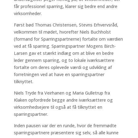
får professionel sparring, klarer sig bedre end andre
virksomheder.
Først bød Thomas Christensen, Stevns Erhvervsråd,
velkommen til mødet, hvorefter Niels Buchholst
(formand for Sparringspartnerne) fortalte om værdien
ved at få sparring. Sparringspartner Mogens Birch-
Larsen gav et stærkt indlæg om at blive en bedre
leder gennem sparring, og to lokale iværksættere
fortalte om deres oplevede værdi og udvikling af
forretningen ved at have en sparringspartner
tilknyttet.
Niels Tryde fra Veirhanen og Maria Gulletrup fra
Klaken opfordrede begge andre iværksættere og
virksomhedsejere til også at få tilknyttet en
sparringspartner.
Inden pausen var der en runde, hvor de fremmødte
sparringspartnere præsentere sig selv, så alle kunne