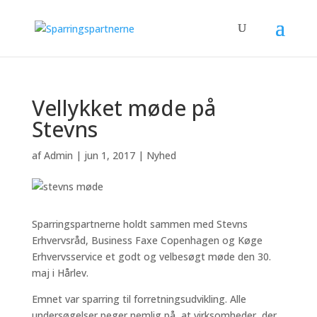
Vellykket møde på
Stevns
af
Admin
|
jun 1, 2017
|
Nyhed
Sparringspartnerne holdt sammen med Stevns
Erhvervsråd, Business Faxe Copenhagen og Køge
Erhvervsservice et godt og velbesøgt møde den 30.
maj i Hårlev.
Emnet var sparring til forretningsudvikling. Alle
undersøgelser peger nemlig på, at virksomheder, der