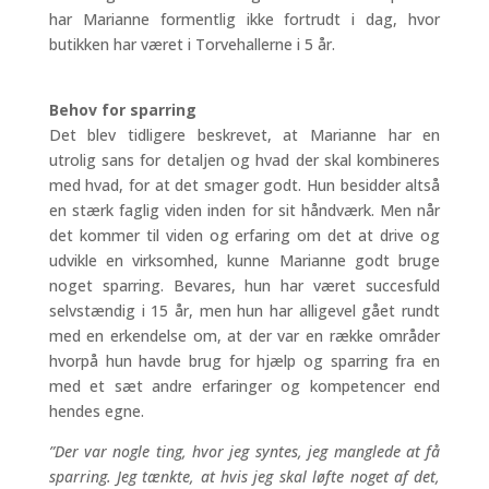
har Marianne formentlig ikke fortrudt i dag, hvor
butikken har været i Torvehallerne i 5 år.
Behov for sparring
Det blev tidligere beskrevet, at Marianne har en
utrolig sans for detaljen og hvad der skal kombineres
med hvad, for at det smager godt. Hun besidder altså
en stærk faglig viden inden for sit håndværk. Men når
det kommer til viden og erfaring om det at drive og
udvikle en virksomhed, kunne Marianne godt bruge
noget sparring. Bevares, hun har været succesfuld
selvstændig i 15 år, men hun har alligevel gået rundt
med en erkendelse om, at der var en række områder
hvorpå hun havde brug for hjælp og sparring fra en
med et sæt andre erfaringer og kompetencer end
hendes egne.
”Der var nogle ting, hvor jeg syntes, jeg manglede at få
sparring. Jeg tænkte, at hvis jeg skal løfte noget af det,