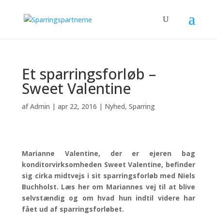
Et sparringsforløb –
Sweet Valentine
af
Admin
|
apr 22, 2016
|
Nyhed
,
Sparring
Marianne Valentine, der er ejeren bag
konditorvirksomheden Sweet Valentine, befinder
sig cirka midtvejs i sit sparringsforløb med Niels
Buchholst. Læs her om Mariannes vej til at blive
selvstændig og om hvad hun indtil videre har
fået ud af sparringsforløbet.